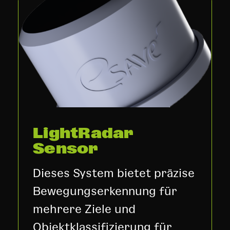
LightRadar
Sensor
Dieses System bietet präzise
Bewegungserkennung für
mehrere Ziele und
Objektklassifizierung für