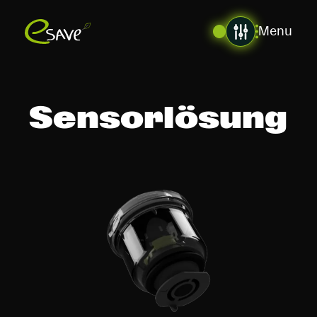
Menu
Sensorlösung