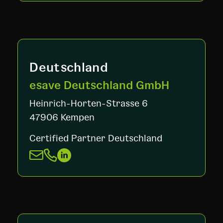
Deutschland
esave Deutschland GmbH
Heinrich-Horten-Strasse 6
47906 Kempen
Certified Partner Deutschland