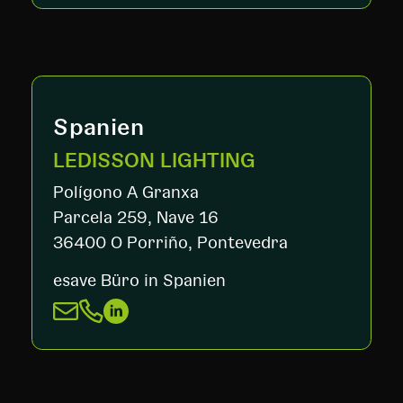
Spanien
LEDISSON LIGHTING
Polígono A Granxa
Parcela 259, Nave 16
36400 O Porriño, Pontevedra
esave Büro in Spanien