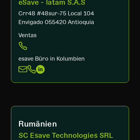
eSave - latam S.A.S
Crr48 #48sur-75 Local 104
Envigado 055420 Antioquia
Ventas
esave Büro in Kolumbien
Rumänien
SC Esave Technologies SRL