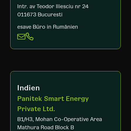
Intr. av Teodor IIiesciu nr 24
011673 Bucuresti
esave Büro in Rumänien
Indien
Panitek Smart Energy
Private Ltd.
B1/H3, Mohan Co-Operative Area
Mathura Road Block B