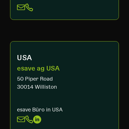
USA
esave ag USA
50 Piper Road
30014 Williston
esave Büro in USA