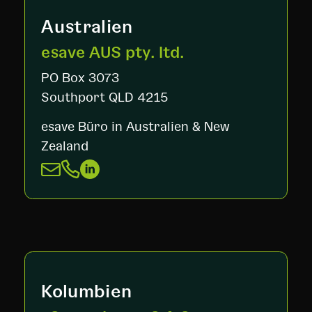
Australien
esave AUS pty. Itd.
PO Box 3073
Southport QLD 4215
esave Büro in Australien & New
Zealand
Kolumbien