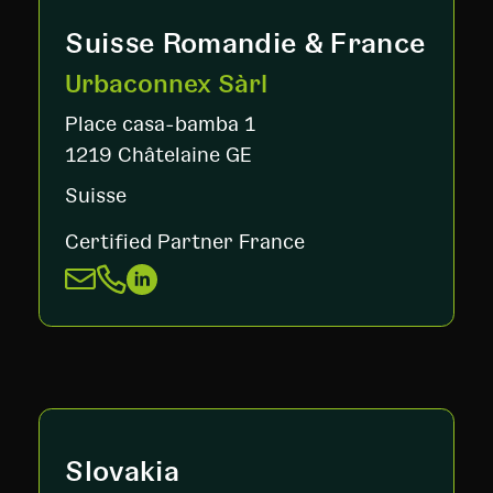
Suisse Romandie & France
Urbaconnex Sàrl
Place casa-bamba 1
1219 Châtelaine GE
Suisse
Certified Partner France
Slovakia