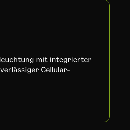
leuchtung mit integrierter
erlässiger Cellular-