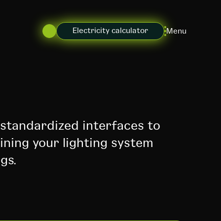
Electricity calculator
Menu
standardized interfaces to
ining your lighting system
gs.