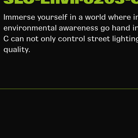
SLC-Enviro203-
Immerse yourself in a world where i
environmental awareness go hand i
C can not only control street lightin
quality.