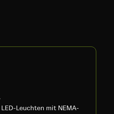
r
r LED-Leuchten mit NEMA-