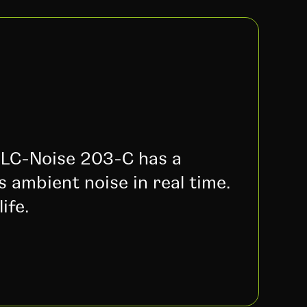
 SLC-Noise 203-C has a
s ambient noise in real time.
ife.