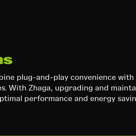
ns
bine plug-and-play convenience with 
des. With Zhaga, upgrading and mainta
optimal performance and energy savin