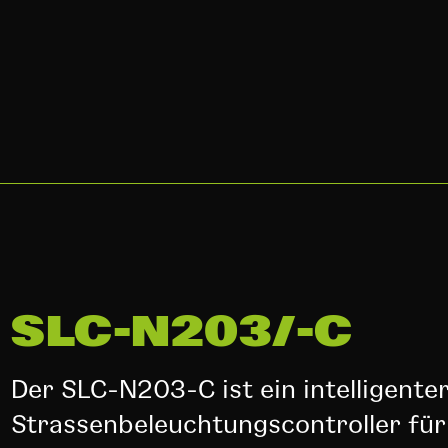
SLC-N203/-C
Der SLC-N203-C ist ein intelligente
Strassenbeleuchtungscontroller fü