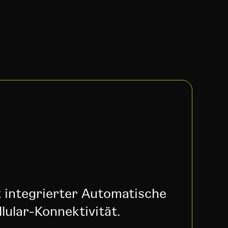
t integrierter Automatische
lular-Konnektivität.