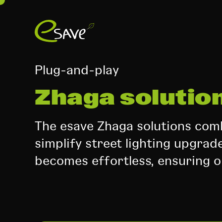
Plug-and-play
Zhaga solutio
The esave Zhaga solutions com
simplify street lighting upgra
becomes effortless, ensuring 