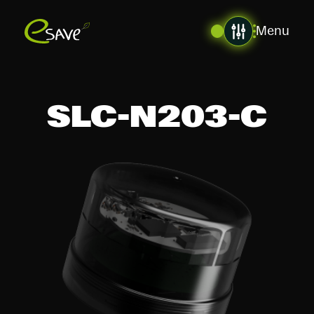
Menu
SLC-N203-C