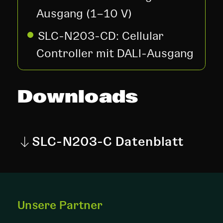
Ausgang (1–10 V)
SLC-N203-CD: Cellular
Controller mit DALI-Ausgang
Downloads
SLC-N203-C Datenblatt
SLC-N203-C - (EN)
(pdf / 1.00 MB)
Unsere Partner